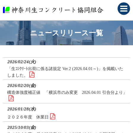
ニュースリリース一覧
2026/02/24(火)
「生ｺﾝｸﾘｰﾄ出荷に係る諸規定 Ver.2 (2026.04.01～)」を掲載いた
しました。
2026/02/20(金)
構造体強度補正値 「横浜市のみ変更 2026.04.01 引合分より」
2026/01/28(水)
２０２６年度 休業日
2025/10/03(金)